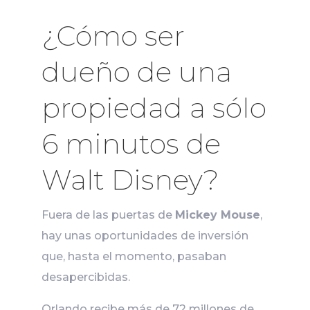
¿Cómo ser
dueño de una
propiedad a sólo
6 minutos de
Walt Disney?
Fuera de las puertas de
Mickey Mouse
,
hay unas oportunidades de inversión
que, hasta el momento, pasaban
desapercibidas.
Orlando recibe más de 72 millones de