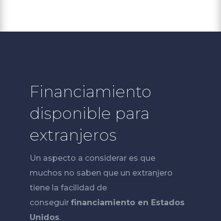
Financiamiento
disponible para
extranjeros
Un aspecto a considerar es que
muchos no saben que un extranjero
tiene la facilidad de
conseguir
financiamiento en Estados
Unidos
.