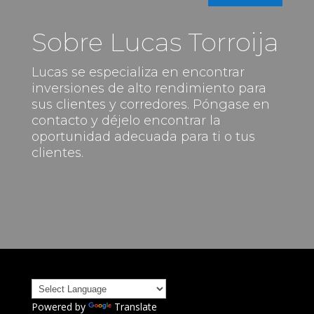
Sobre Lucas Torroija
Lucas se especializa en encontrar
inversiones de alto rendimiento para
sus clientes y corredores. Póngase en
contacto y déjelo encontrar la
oportunidad adecuada para ti o tus
clientes.
Powered by
Translate