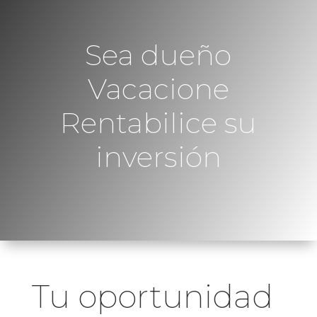
Sea dueño
Vacacione
Rentabilice su
inversión
Tu oportunidad